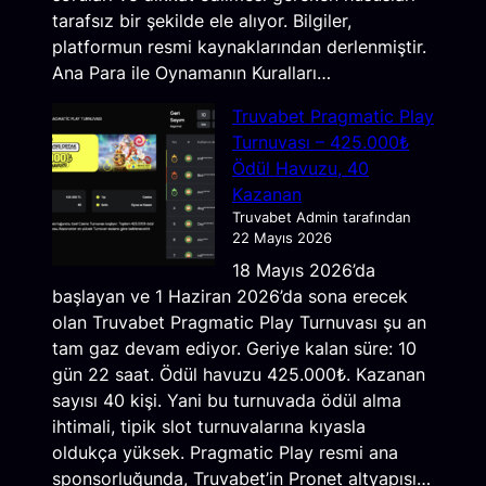
tarafsız bir şekilde ele alıyor. Bilgiler,
platformun resmi kaynaklarından derlenmiştir.
Ana Para ile Oynamanın Kuralları…
Truvabet Pragmatic Play
Turnuvası – 425.000₺
Ödül Havuzu, 40
Kazanan
Truvabet Admin tarafından
22 Mayıs 2026
18 Mayıs 2026’da
başlayan ve 1 Haziran 2026’da sona erecek
olan Truvabet Pragmatic Play Turnuvası şu an
tam gaz devam ediyor. Geriye kalan süre: 10
gün 22 saat. Ödül havuzu 425.000₺. Kazanan
sayısı 40 kişi. Yani bu turnuvada ödül alma
ihtimali, tipik slot turnuvalarına kıyasla
oldukça yüksek. Pragmatic Play resmi ana
sponsorluğunda, Truvabet’in Pronet altyapısı…