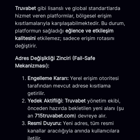
Truvabet
gibi lisanslı ve global standartlarda
hizmet veren platformlar, bölgesel erişim
kısıtlamalarıyla karşılaşabilmektedir. Bu durum,
platformun sağladığı
eğlence ve etkileşim
kalitesini
etkilemez; sadece erişim rotasını
değiştirir.
Adres Değişikliği Zinciri (Fail-Safe
Mekanizması):
Engelleme Kararı:
Yerel erişim otoritesi
tarafından mevcut adrese kısıtlama
getirilir.
Yedek Aktifliği:
Truvabet
yönetim ekibi,
önceden hazırda bekletilen yeni alanı (şu
an
715truvabet.com
) devreye alır.
Resmi Duyuru:
Yeni adres, tüm resmi
kanallar aracılığıyla anında kullanıcılara
iletilir.