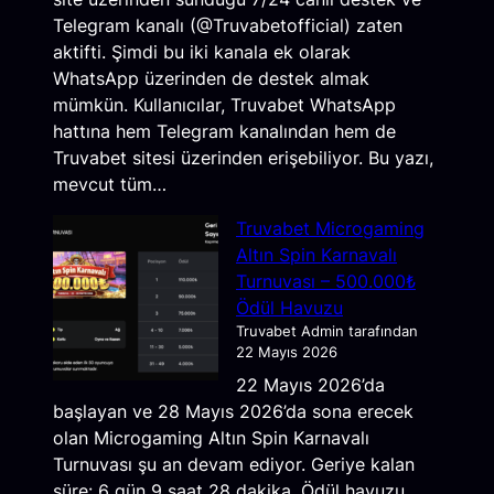
Telegram kanalı (@Truvabetofficial) zaten
aktifti. Şimdi bu iki kanala ek olarak
WhatsApp üzerinden de destek almak
mümkün. Kullanıcılar, Truvabet WhatsApp
hattına hem Telegram kanalından hem de
Truvabet sitesi üzerinden erişebiliyor. Bu yazı,
mevcut tüm…
Truvabet Microgaming
Altın Spin Karnavalı
Turnuvası – 500.000₺
Ödül Havuzu
Truvabet Admin tarafından
22 Mayıs 2026
22 Mayıs 2026’da
başlayan ve 28 Mayıs 2026’da sona erecek
olan Microgaming Altın Spin Karnavalı
Turnuvası şu an devam ediyor. Geriye kalan
süre: 6 gün 9 saat 28 dakika. Ödül havuzu