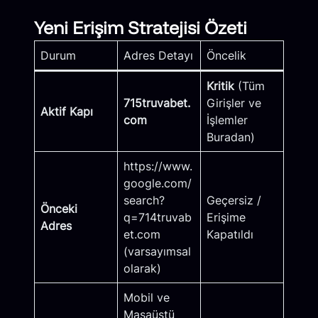
Yeni Erişim Stratejisi Özeti
Durum
Adres Detayı
Öncelik
Kritik
(Tüm
715truvabet.
Girişler ve
Aktif Kapı
com
İşlemler
Buradan)
https://www.
google.com/
search?
Geçersiz /
Önceki
q=714truvab
Erişime
Adres
et.com
Kapatıldı
(varsayımsal
olarak)
Mobil ve
Masaüstü