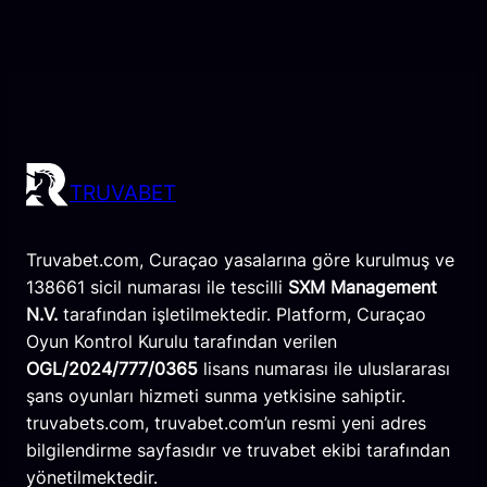
TRUVABET
Truvabet.com, Curaçao yasalarına göre kurulmuş ve
138661 sicil numarası ile tescilli
SXM Management
N.V.
tarafından işletilmektedir. Platform, Curaçao
Oyun Kontrol Kurulu tarafından verilen
OGL/2024/777/0365
lisans numarası ile uluslararası
şans oyunları hizmeti sunma yetkisine sahiptir.
truvabets.com, truvabet.com’un resmi yeni adres
bilgilendirme sayfasıdır ve truvabet ekibi tarafından
yönetilmektedir.