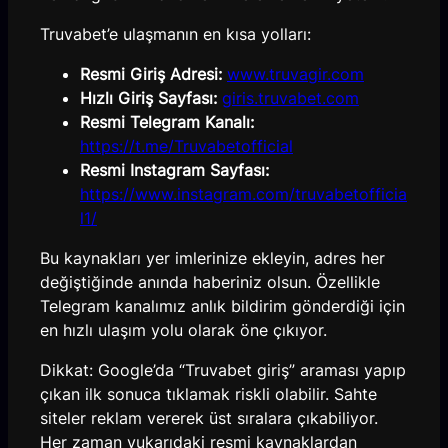
Truvabet’e ulaşmanın en kısa yolları:
Resmi Giriş Adresi:
www.truvagir.com
Hızlı Giriş Sayfası:
giris.truvabet.com
Resmi Telegram Kanalı:
https://t.me/Truvabetofficial
Resmi Instagram Sayfası:
https://www.instagram.com/truvabetofficia
l1/
Bu kaynakları yer imlerinize ekleyin, adres her
değiştiğinde anında haberiniz olsun. Özellikle
Telegram kanalımız anlık bildirim gönderdiği için
en hızlı ulaşım yolu olarak öne çıkıyor.
Dikkat: Google’da “Truvabet giriş” araması yapıp
çıkan ilk sonuca tıklamak riskli olabilir. Sahte
siteler reklam vererek üst sıralara çıkabiliyor.
Her zaman yukarıdaki resmi kaynaklardan