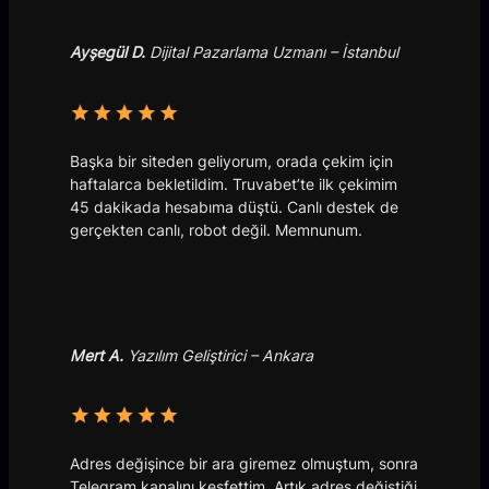
Ayşegül D.
Dijital Pazarlama Uzmanı – İstanbul
Başka bir siteden geliyorum, orada çekim için
haftalarca bekletildim. Truvabet’te ilk çekimim
45 dakikada hesabıma düştü. Canlı destek de
gerçekten canlı, robot değil. Memnunum.
Mert A.
Yazılım Geliştirici – Ankara
Adres değişince bir ara giremez olmuştum, sonra
Telegram kanalını keşfettim. Artık adres değiştiği