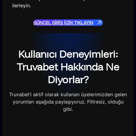
ilerleyin.
GÜNCEL GİRİŞ İÇİN TIKLAYIN
Kullanıcı Deneyimleri:
Truvabet Hakkında Ne
Diyorlar?
Truvabet’i aktif olarak kullanan üyelerimizden gelen
yorumları aşağıda paylaşıyoruz. Filtresiz, olduğu
gibi.