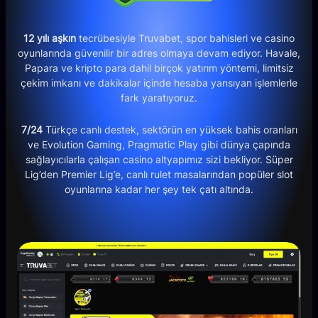
12 yılı aşkın
tecrübesiyle Truvabet, spor bahisleri ve casino
oyunlarında güvenilir bir adres olmaya devam ediyor. Havale,
Papara ve kripto para dahil birçok yatırım yöntemi, limitsiz
çekim imkanı ve dakikalar içinde hesaba yansıyan işlemlerle
fark yaratıyoruz.
7/24
Türkçe canlı destek, sektörün en yüksek bahis oranları
ve Evolution Gaming, Pragmatic Play gibi dünya çapında
sağlayıcılarla çalışan casino altyapımız sizi bekliyor. Süper
Lig’den Premier Lig’e, canlı rulet masalarından popüler slot
oyunlarına kadar her şey tek çatı altında.