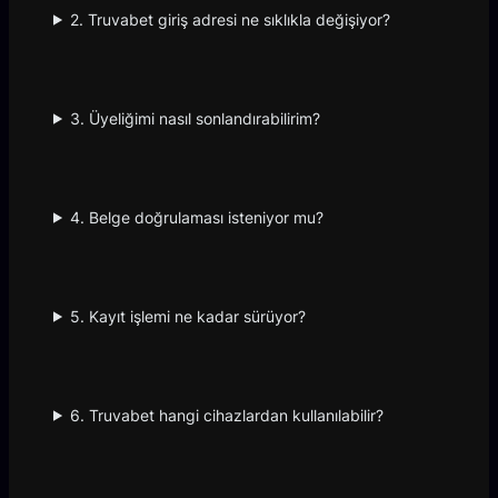
2. Truvabet giriş adresi ne sıklıkla değişiyor?
3. Üyeliğimi nasıl sonlandırabilirim?
4. Belge doğrulaması isteniyor mu?
5. Kayıt işlemi ne kadar sürüyor?
6. Truvabet hangi cihazlardan kullanılabilir?