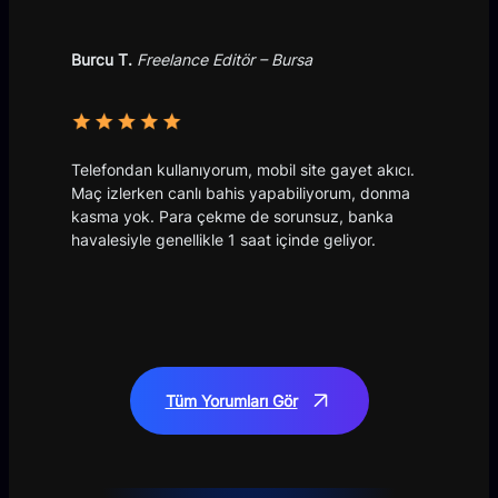
Burcu T.
Freelance Editör – Bursa
Telefondan kullanıyorum, mobil site gayet akıcı.
Maç izlerken canlı bahis yapabiliyorum, donma
kasma yok. Para çekme de sorunsuz, banka
havalesiyle genellikle 1 saat içinde geliyor.
Tüm Yorumları Gör