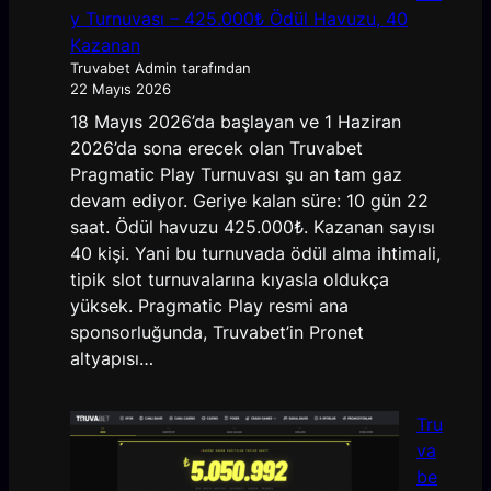
y Turnuvası – 425.000₺ Ödül Havuzu, 40
Kazanan
Truvabet Admin tarafından
22 Mayıs 2026
18 Mayıs 2026’da başlayan ve 1 Haziran
2026’da sona erecek olan Truvabet
Pragmatic Play Turnuvası şu an tam gaz
devam ediyor. Geriye kalan süre: 10 gün 22
saat. Ödül havuzu 425.000₺. Kazanan sayısı
40 kişi. Yani bu turnuvada ödül alma ihtimali,
tipik slot turnuvalarına kıyasla oldukça
yüksek. Pragmatic Play resmi ana
sponsorluğunda, Truvabet’in Pronet
altyapısı…
Tru
va
be