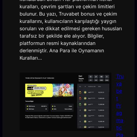
kuralları, çevrim şartları ve çekim limitleri
bulunur. Bu yazı, Truvabet bonus ve çekim
kurallarını, kullanıcıların karşılaştığı yaygın
soruları ve dikkat edilmesi gereken hususları
tarafsız bir şekilde ele alıyor. Bilgiler,
platformun resmi kaynaklarından
derlenmiştir. Ana Para ile Oynamanın
Kuralları…
Tru
va
be
t
Pr
ag
ma
tic
Pla