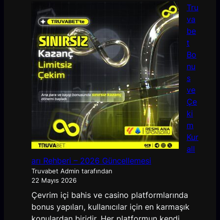
Tru
va
be
t
Bo
nu
s
ve
Çe
ki
m
Kur
all
arı Rehberi – 2026 Güncellemesi
Truvabet Admin tarafından
22 Mayıs 2026
Çevrim içi bahis ve casino platformlarında
bonus yapıları, kullanıcılar için en karmaşık
konulardan biridir. Her platformun kendi