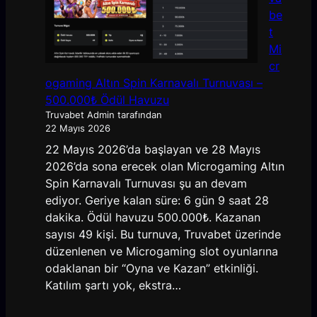
be
t
Mi
cr
ogaming Altın Spin Karnavalı Turnuvası –
500.000₺ Ödül Havuzu
Truvabet Admin tarafından
22 Mayıs 2026
22 Mayıs 2026’da başlayan ve 28 Mayıs
2026’da sona erecek olan Microgaming Altın
Spin Karnavalı Turnuvası şu an devam
ediyor. Geriye kalan süre: 6 gün 9 saat 28
dakika. Ödül havuzu 500.000₺. Kazanan
sayısı 49 kişi. Bu turnuva, Truvabet üzerinde
düzenlenen ve Microgaming slot oyunlarına
odaklanan bir “Oyna ve Kazan” etkinliği.
Katılım şartı yok, ekstra…