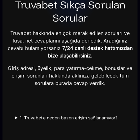
Truvabet Sıkça Sorulan
Sorular
Truvabet hakkında en çok merak edilen soruları ve
kısa, net cevaplarını aşağıda derledik. Aradığınız
cevabı bulamıyorsanız
7/24 canlı destek hattımızdan
bize ulaşabilirsiniz.
Giriş adresi, üyelik, para yatırma-çekme, bonuslar ve
erişim sorunları hakkında aklınıza gelebilecek tüm
sorulara burada cevap verdik.
1. Truvabet’e neden bazen erişim sağlanamıyor?