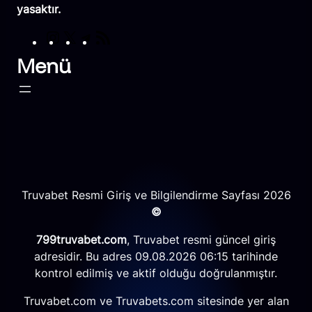
yasaktır.
I
X
T
R
n
e
S
Menü
s
l
S
t
e
a
a
g
k
g
r
ı
r
a
ş
a
m
ı
m
Truvabet Resmi Giriş ve Bilgilendirme Sayfası 2026
©
799truvabet.com
, Truvabet resmi güncel giriş
adresidir. Bu adres
09.08.2026 06:15
tarihinde
kontrol edilmiş ve aktif olduğu doğrulanmıştır.
Truvabet.com ve Truvabets.com sitesinde yer alan