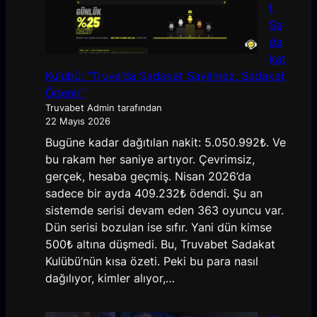
t
Sa
da
kat
Kulübü: “Truva’da Sadakat Sayılmaz, Sadakat
Ödenir”
Truvabet Admin tarafından
22 Mayıs 2026
Bugüne kadar dağıtılan nakit: 5.050.992₺. Ve
bu rakam her saniye artıyor. Çevrimsiz,
gerçek, hesaba geçmiş. Nisan 2026’da
sadece bir ayda 409.232₺ ödendi. Şu an
sistemde serisi devam eden 363 oyuncu var.
Dün serisi bozulan ise sıfır. Yani dün kimse
500₺ altına düşmedi. Bu, Truvabet Sadakat
Kulübü’nün kısa özeti. Peki bu para nasıl
dağılıyor, kimler alıyor,…