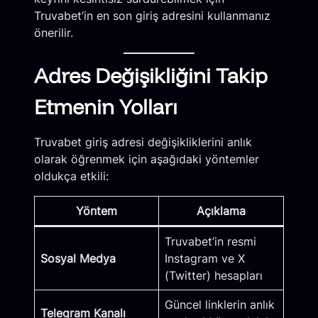
Truvabet’in en son giriş adresini kullanmanız
önerilir.
Adres Değişikliğini Takip
Etmenin Yolları
Truvabet giriş adresi değişikliklerini anlık
olarak öğrenmek için aşağıdaki yöntemler
oldukça etkili:
Yöntem
Açıklama
Truvabet’in resmi
Sosyal Medya
Instagram ve X
(Twitter) hesapları
Güncel linklerin anlık
Telegram Kanalı