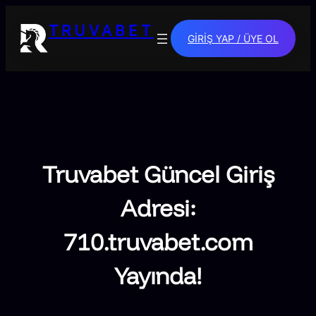
İçeriğe
TRUVABET
geç
GİRİŞ YAP / ÜYE OL
Truvabet Güncel Giriş
Adresi:
710.truvabet.com
Yayında!