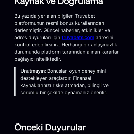
Kaynak ve Doğrulama
Bu yazıda yer alan bilgiler, Truvabet
platformunun resmi bonus kurallarından
derlenmiştir. Güncel haberler, etkinlikler ve
adres duyuruları için
truvabets.com
adresini
kontrol edebilirsiniz. Herhangi bir anlaşmazlık
durumunda platform tarafından alınan kararlar
bağlayıcı niteliktedir.
Unutmayın:
Bonuslar, oyun deneyimini
destekleyen araçlardır. Finansal
kaynaklarınızı riske atmadan, bilinçli ve
sorumlu bir şekilde oynamanız önerilir.
Önceki Duyurular