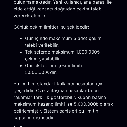
bulunmamaktadır. Yani kullanıcı, ana parası ile
elde ettiği kazancı doğrudan çekim talebi
vererek alabilir.
Günlük çekim limitleri şu şekildedir:
Gün içinde maksimum 5 adet çekim
talebi verilebilir.
Tek seferde maksimum 1.000.000₺
çekim yapılabilir.
Günlük toplam çekim limiti
5.000.000₺’dir.
Bu limitler, standart kullanıcı hesapları için
geçerlidir. Özel anlaşmalı hesaplarda bu
rakamlar farklılık gösterebilir. Kupon başına
maksimum kazanç limiti ise 5.000.000₺ olarak
belirlenmiştir. Sistem bahisleri bu limitin
kapsamı dışındadır.