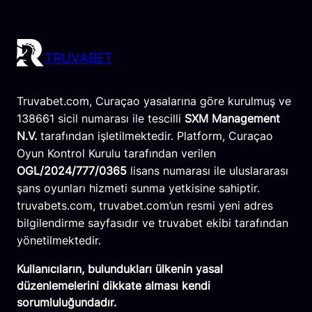
TRUVABET
Truvabet.com, Curaçao yasalarına göre kurulmuş ve
138661 sicil numarası ile tescilli
SXM Management
N.V.
tarafından işletilmektedir. Platform, Curaçao
Oyun Kontrol Kurulu tarafından verilen
OGL/2024/777/0365
lisans numarası ile uluslararası
şans oyunları hizmeti sunma yetkisine sahiptir.
truvabets.com, truvabet.com’un resmi yeni adres
bilgilendirme sayfasıdır ve truvabet ekibi tarafından
yönetilmektedir.
Kullanıcıların, bulundukları ülkenin yasal
düzenlemelerini dikkate alması kendi
sorumluluğundadır.