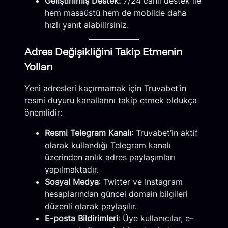
Geliştirilmiş Destek:
7/24 canlı destek ile
hem masaüstü hem de mobilde daha
hızlı yanıt alabilirsiniz.
Adres Değişikliğini Takip Etmenin
Yolları
Yeni adresleri kaçırmamak için Truvabet’in
resmi duyuru kanallarını takip etmek oldukça
önemlidir:
Resmi Telegram Kanalı
: Truvabet’in aktif
olarak kullandığı Telegram kanalı
üzerinden anlık adres paylaşımları
yapılmaktadır.
Sosyal Medya
: Twitter ve Instagram
hesaplarından güncel domain bilgileri
düzenli olarak paylaşılır.
E-posta Bildirimleri
: Üye kullanıcılar, e-