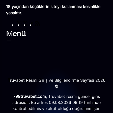
18 yaşından küçüklerin siteyi kullanması kesinlikle
yasaktır.
I
X
T
R
n
e
S
Menü
s
l
S
t
e
a
a
g
k
g
r
ı
r
a
ş
a
m
ı
m
Truvabet Resmi Giriş ve Bilgilendirme Sayfası 2026
©
799truvabet.com
, Truvabet resmi güncel giriş
adresidir. Bu adres
09.08.2026 09:19
tarihinde
kontrol edilmiş ve aktif olduğu doğrulanmıştır.