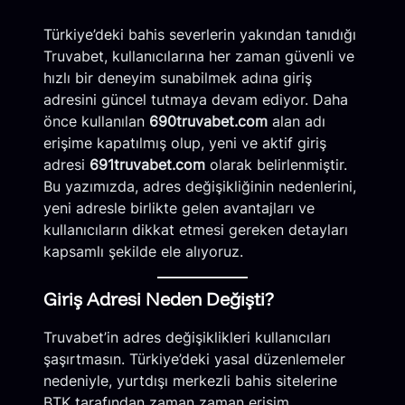
Türkiye’deki bahis severlerin yakından tanıdığı
Truvabet, kullanıcılarına her zaman güvenli ve
hızlı bir deneyim sunabilmek adına giriş
adresini güncel tutmaya devam ediyor. Daha
önce kullanılan
690truvabet.com
alan adı
erişime kapatılmış olup, yeni ve aktif giriş
adresi
691truvabet.com
olarak belirlenmiştir.
Bu yazımızda, adres değişikliğinin nedenlerini,
yeni adresle birlikte gelen avantajları ve
kullanıcıların dikkat etmesi gereken detayları
kapsamlı şekilde ele alıyoruz.
Giriş Adresi Neden Değişti?
Truvabet’in adres değişiklikleri kullanıcıları
şaşırtmasın. Türkiye’deki yasal düzenlemeler
nedeniyle, yurtdışı merkezli bahis sitelerine
BTK tarafından zaman zaman erişim