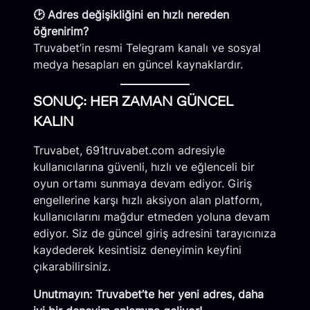
🕑 Adres değişikliğini en hızlı nereden
öğrenirim?
Truvabet’in resmi Telegram kanalı ve sosyal
medya hesapları en güncel kaynaklardır.
SONUÇ: HER ZAMAN GÜNCEL
KALIN
Truvabet, 691truvabet.com adresiyle
kullanıcılarına güvenli, hızlı ve eğlenceli bir
oyun ortamı sunmaya devam ediyor. Giriş
engellerine karşı hızlı aksiyon alan platform,
kullanıcılarını mağdur etmeden yoluna devam
ediyor. Siz de güncel giriş adresini tarayıcınıza
kaydederek kesintisiz deneyimin keyfini
çıkarabilirsiniz.
Unutmayın: Truvabet’te her yeni adres, daha