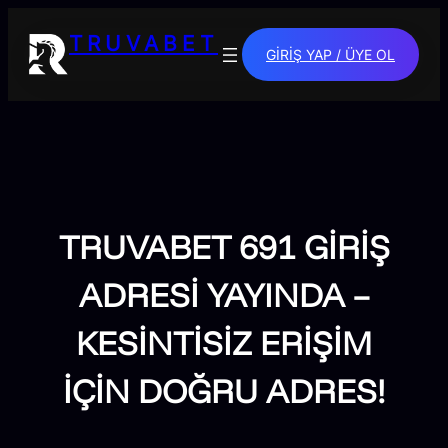
İçeriğe
TRUVABET
geç
GİRİŞ YAP / ÜYE OL
TRUVABET 691 GİRİŞ
ADRESİ YAYINDA –
KESİNTİSİZ ERİŞİM
İÇİN DOĞRU ADRES!