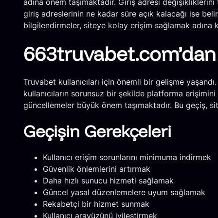
adına önem taşımaktadır. Giriş adresi değişikliklerini 
giriş adreslerinin ne kadar süre açık kalacağı ise beli
bilgilendirmeler, siteye kolay erişim sağlamak adına k
663truvabet.com’dan 
Truvabet kullanıcıları için önemli bir gelişme yaşandı
kullanıcıların sorunsuz bir şekilde platforma erişimini
güncellemeler büyük önem taşımaktadır. Bu geçiş, siteni
Geçişin Gerekçeleri
Kullanıcı erişim sorunlarını minimuma indirmek
Güvenlik önlemlerini artırmak
Daha hızlı sunucu hizmeti sağlamak
Güncel yasal düzenlemelere uyum sağlamak
Rekabetçi bir hizmet sunmak
Kullanıcı arayüzünü iyileştirmek