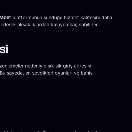
vabet
platformunun sunduğu hizmet kalitesini daha
ip ederek aksaklıklardan kolayca kaçınabilirler.
si
zenlemeler nedeniyle sık sık giriş adresini
 Bu sayede, en sevdikleri oyunları ve bahis