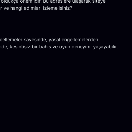
 oldukça önemlidir. Bu adreslere ulaşarak siteye
r ve hangi adımları izlemelisiniz?
güncellemeler sayesinde, yasal engellemelerden
de, kesintisiz bir bahis ve oyun deneyimi yaşayabilir.