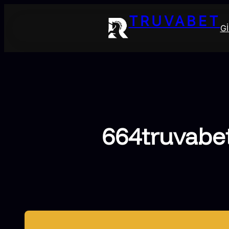
İçeriğe
TRUVABET
geç
Gİ
664truvabet